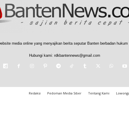
ebsite media online yang menyajikan berita seputar Banten berbadan hukum 
Hubungi kami:
rdkbantennews@gmail.com
Redaksi
Pedoman Media Siber
Tentang Kami
Lowonga