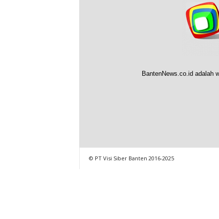
BantenNews.co.id adalah w
© PT Visi Siber Banten 2016-2025