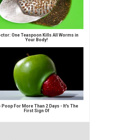
ctor: One Teaspoon Kills All Worms in
Your Body!
 Poop For More Than 2 Days - It's The
First Sign Of