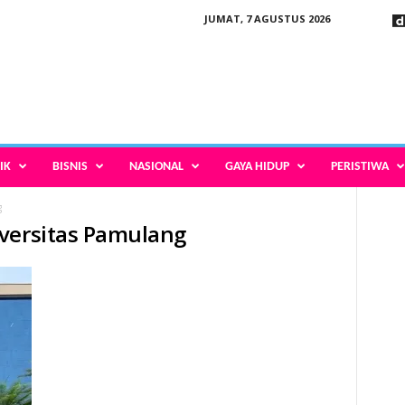
JUMAT, 7 AGUSTUS 2026
IK
BISNIS
NASIONAL
GAYA HIDUP
PERISTIWA
g
iversitas Pamulang