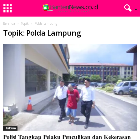
Beranda
Topik
Polda Lampung
Topik: Polda Lampung
Hukum
Polisi Tangkap Pelaku Penculikan dan Kekerasan