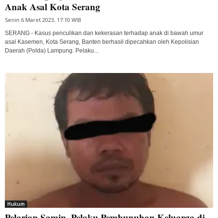
Anak Asal Kota Serang
Senin 6 Maret 2023, 17:10 WIB
SERANG - Kasus penculikan dan kekerasan terhadap anak di bawah umur
asal Kasemen, Kota Serang, Banten berhasil dipecahkan oleh Kepolisian
Daerah (Polda) Lampung. Pelaku...
Hukum
Pelarian Samin, Pelaku Pembunuhan Keluarga di