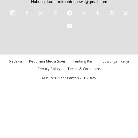
Hubungi kami:
rdkbantennews@gmail.com
Redaksi
Pedoman Media Siber
Tentang Kami
Lowongan Kerja
Privacy Policy
Terms & Conditions
© PT Visi Siber Banten 2016-2025