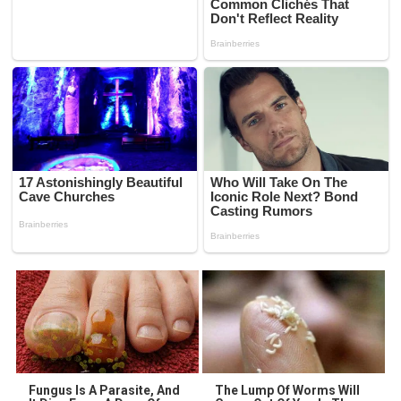
Fungus Is A Parasite, And
The Lump Of Worms Will