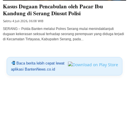
Kasus Dugaan Pencabulan oleh Pacar Ibu
Kandung di Serang Diusut Polisi
Sabtu 4 Juli 2026, 06:08 WIB
SERANG – Polda Banten melalui Polres Serang mulai menindaklanjuti
dugaan kekerasan seksual terhadap seorang perempuan yang diduga terjadi
di Kecamatan Tirtayasa, Kabupaten Serang, pada...
Baca berita lebih cepat lewat
aplikasi BantenNews.co.id