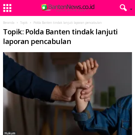
Beranda
Topik
Polda Banten tindak lanjuti laporan pencabulan
Topik: Polda Banten tindak lanjuti
laporan pencabulan
Hukum