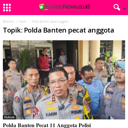
Beranda
Topik
Polda Banten pecat anggota
Topik: Polda Banten pecat anggota
Hukum
Polda Banten Pecat 11 Anggota Polisi