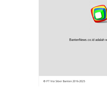
BantenNews.co.id adalah w
© PT Visi Siber Banten 2016-2025