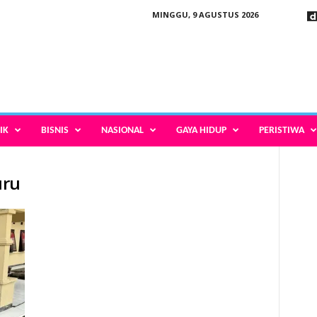
MINGGU, 9 AGUSTUS 2026
IK
BISNIS
NASIONAL
GAYA HIDUP
PERISTIWA
uru