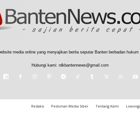
ebsite media online yang menyajikan berita seputar Banten berbadan hukum 
Hubungi kami:
rdkbantennews@gmail.com
Redaksi
Pedoman Media Siber
Tentang Kami
Lowonga