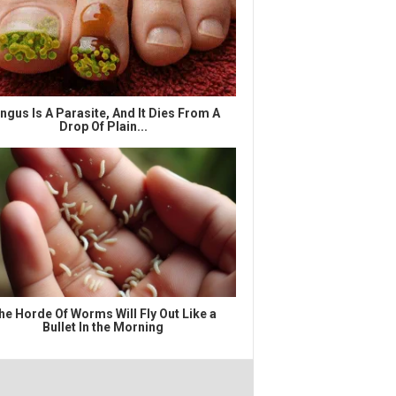
ngus Is A Parasite, And It Dies From A
Drop Of Plain...
he Horde Of Worms Will Fly Out Like a
Bullet In the Morning