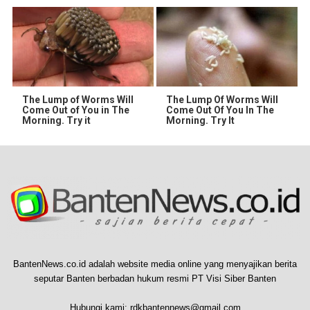
The Lump of Worms Will
The Lump Of Worms Will
Come Out of You in The
Come Out Of You In The
Morning. Try it
Morning. Try It
BantenNews.co.id adalah website media online yang menyajikan berita
seputar Banten berbadan hukum resmi PT Visi Siber Banten
Hubungi kami:
rdkbantennews@gmail.com