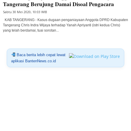
Tangerang Berujung Damai Disoal Pengacara
Sabtu 30 Mei 2020, 10:03 WIB
KAB TANGERANG - Kasus dugaan penganiayaan Anggota DPRD Kabupaten
Tangerang Chris Indra Wijaya terhadap Yanah Apriyanti (istri kedua Chris)
yang telah berdamai, tuai sorotan...
Baca berita lebih cepat lewat
aplikasi BantenNews.co.id