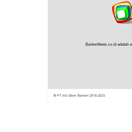
BantenNews.co.id adalah w
© PT Visi Siber Banten 2016-2025