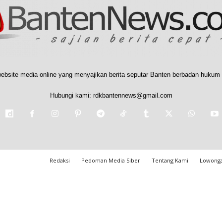
ebsite media online yang menyajikan berita seputar Banten berbadan hukum 
Hubungi kami:
rdkbantennews@gmail.com
Redaksi
Pedoman Media Siber
Tentang Kami
Lowonga