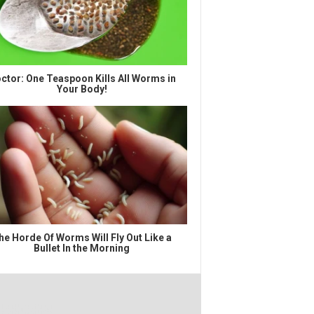
ctor: One Teaspoon Kills All Worms in
Your Body!
he Horde Of Worms Will Fly Out Like a
Bullet In the Morning