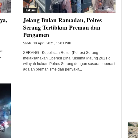
Hukum
ya,
Jelang Bulan Ramadan, Polres
Serang Tertibkan Preman dan
Pengamen
Sabtu 10 April 2021, 16:03 WIB
dan
SERANG - Kepolisian Resor (Polres) Serang
,
melaksanakan Operasi Bina Kusuma Maung 2021 di
wilayah hukum Polres Serang dengan sasaran operasi
adalah premanisme dan penyakit...