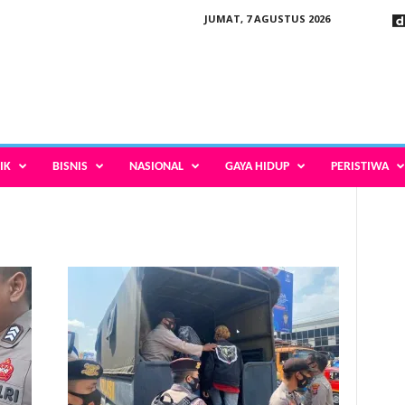
JUMAT, 7 AGUSTUS 2026
IK
BISNIS
NASIONAL
GAYA HIDUP
PERISTIWA