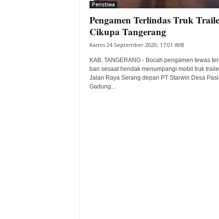
Peristiwa
Pengamen Terlindas Truk Traile
Cikupa Tangerang
Kamis 24 September 2020, 17:01 WIB
KAB. TANGERANG - Bocah pengamen tewas terl
ban sesaat hendak menumpangi mobil truk trailer
Jalan Raya Serang depan PT Starwin Desa Pasi
Gadung...