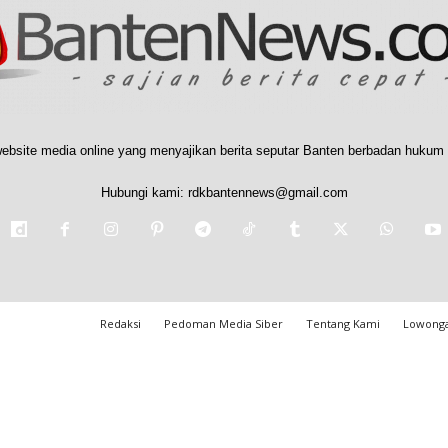
ebsite media online yang menyajikan berita seputar Banten berbadan hukum 
Hubungi kami:
rdkbantennews@gmail.com
Redaksi
Pedoman Media Siber
Tentang Kami
Lowonga