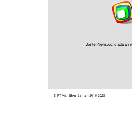
BantenNews.co.id adalah w
© PT Visi Siber Banten 2016-2025