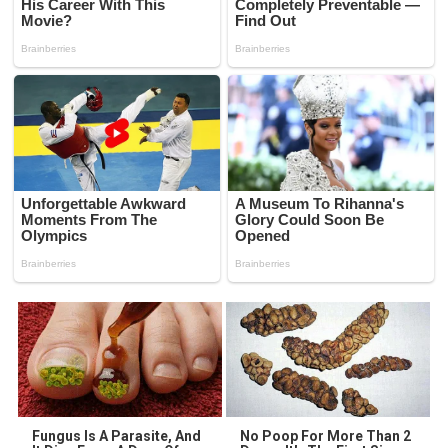
Fungus Is A Parasite, And
No Poop For More Than 2