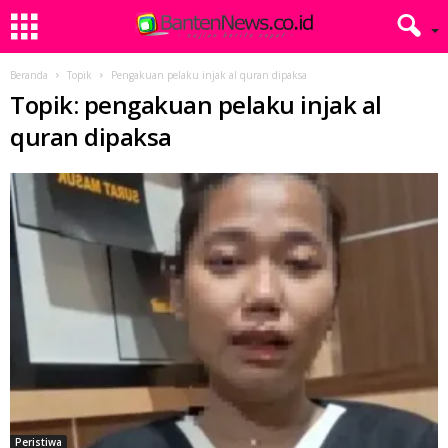
Beranda
Topik
Pengakuan pelaku injak al quran dipaksa
Topik: pengakuan pelaku injak al
quran dipaksa
Peristiwa