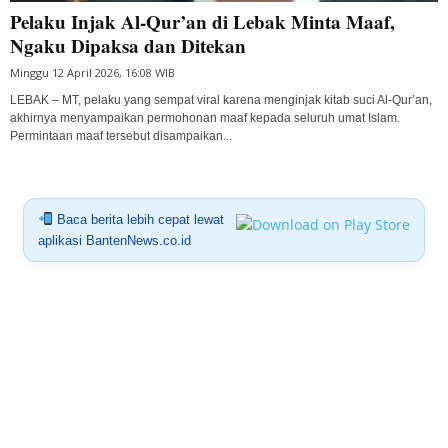
Pelaku Injak Al-Qur’an di Lebak Minta Maaf,
Ngaku Dipaksa dan Ditekan
Minggu 12 April 2026, 16:08 WIB
LEBAK – MT, pelaku yang sempat viral karena menginjak kitab suci Al-Qur’an,
akhirnya menyampaikan permohonan maaf kepada seluruh umat Islam.
Permintaan maaf tersebut disampaikan...
Baca berita lebih cepat lewat
aplikasi BantenNews.co.id