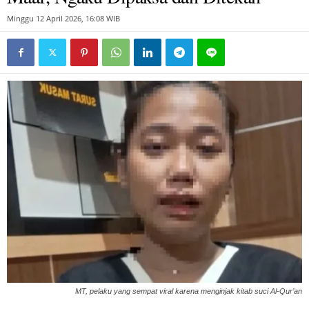
Minggu 12 April 2026, 16:08 WIB
MT, pelaku yang sempat viral karena menginjak kitab suci Al-Qur’an