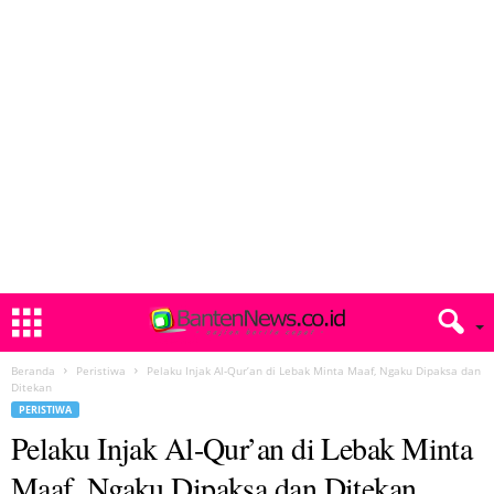
Beranda
Peristiwa
Pelaku Injak Al-Qur’an di Lebak Minta Maaf, Ngaku Dipaksa dan
Ditekan
PERISTIWA
Pelaku Injak Al-Qur’an di Lebak Minta
Maaf, Ngaku Dipaksa dan Ditekan