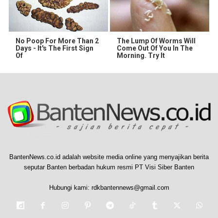
No Poop For More Than 2
The Lump Of Worms Will
Days - It's The First Sign
Come Out Of You In The
Of
Morning. Try It
BantenNews.co.id adalah website media online yang menyajikan berita
seputar Banten berbadan hukum resmi PT Visi Siber Banten
Hubungi kami:
rdkbantennews@gmail.com