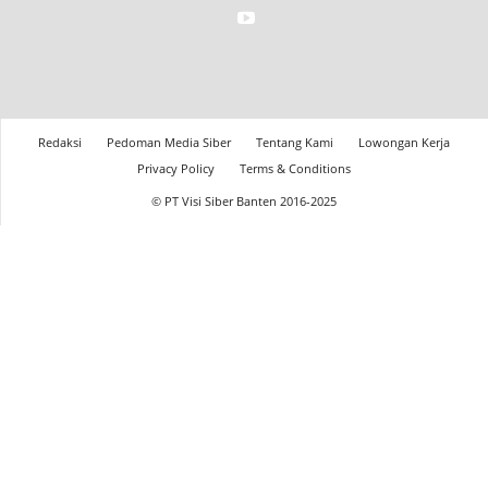
Redaksi
Pedoman Media Siber
Tentang Kami
Lowongan Kerja
Privacy Policy
Terms & Conditions
© PT Visi Siber Banten 2016-2025