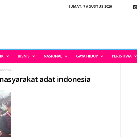
JUMAT, 7 AGUSTUS 2026
IK
BISNIS
NASIONAL
GAYA HIDUP
PERISTIWA
donesia
masyarakat adat indonesia