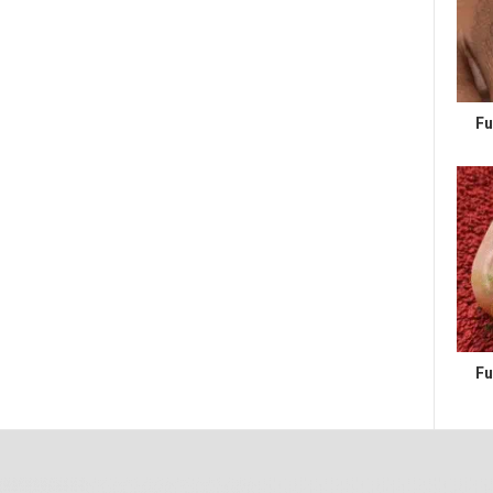
Fu
Fu