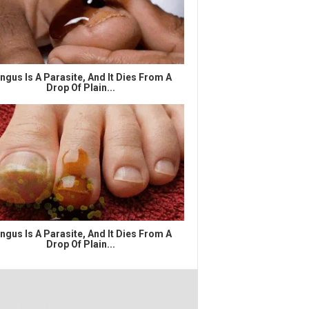
ngus Is A Parasite, And It Dies From A
Drop Of Plain...
ngus Is A Parasite, And It Dies From A
Drop Of Plain...