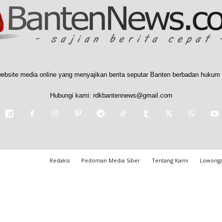
ebsite media online yang menyajikan berita seputar Banten berbadan hukum 
Hubungi kami:
rdkbantennews@gmail.com
Redaksi
Pedoman Media Siber
Tentang Kami
Lowonga