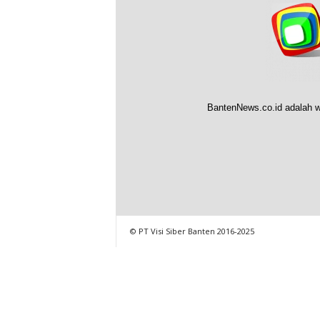
BantenNews.co.id adalah w
© PT Visi Siber Banten 2016-2025