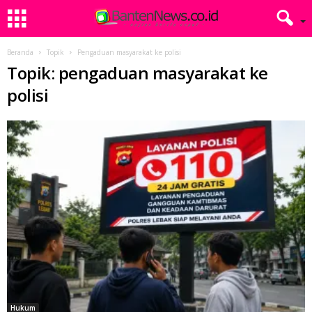
Beranda
Topik
Pengaduan masyarakat ke polisi
Topik: pengaduan masyarakat ke
polisi
Hukum