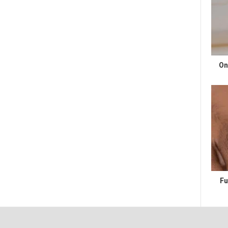
On
Fu