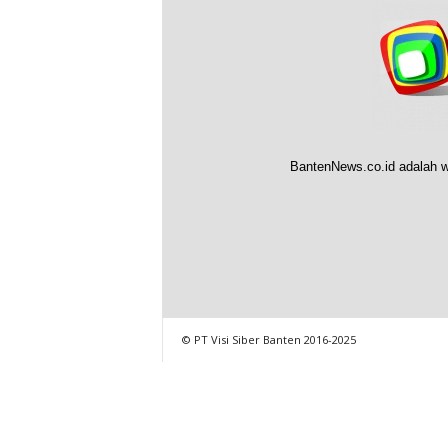
BantenNews.co.id adalah w
© PT Visi Siber Banten 2016-2025