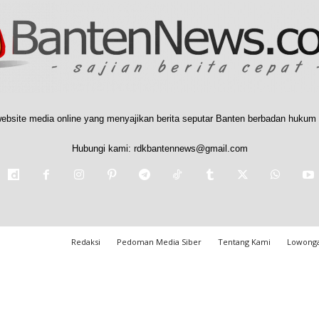
ebsite media online yang menyajikan berita seputar Banten berbadan hukum 
Hubungi kami:
rdkbantennews@gmail.com
Redaksi
Pedoman Media Siber
Tentang Kami
Lowonga