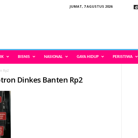
JUMAT, 7 AGUSTUS 2026
IK
BISNIS
NASIONAL
GAYA HIDUP
PERISTIWA
en Rp2
otron Dinkes Banten Rp2