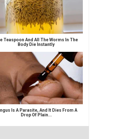
e Teaspoon And All The Worms In The
Body Die Instantly
ngus Is A Parasite, And It Dies From A
Drop Of Plain...