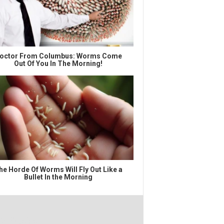
octor From Columbus: Worms Come
Out Of You In The Morning!
he Horde Of Worms Will Fly Out Like a
Bullet In the Morning