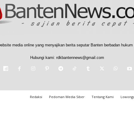
ebsite media online yang menyajikan berita seputar Banten berbadan hukum 
Hubungi kami:
rdkbantennews@gmail.com
Redaksi
Pedoman Media Siber
Tentang Kami
Lowonga