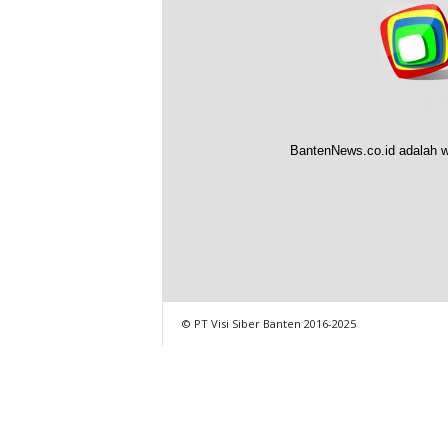
BantenNews.co.id adalah w
© PT Visi Siber Banten 2016-2025