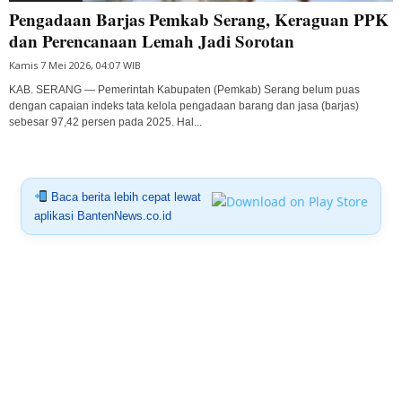
Pengadaan Barjas Pemkab Serang, Keraguan PPK
dan Perencanaan Lemah Jadi Sorotan
Kamis 7 Mei 2026, 04:07 WIB
KAB. SERANG — Pemerintah Kabupaten (Pemkab) Serang belum puas
dengan capaian indeks tata kelola pengadaan barang dan jasa (barjas)
sebesar 97,42 persen pada 2025. Hal...
Baca berita lebih cepat lewat
aplikasi BantenNews.co.id