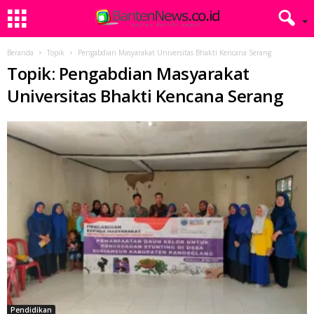
Beranda
Topik
Pengabdian Masyarakat Universitas Bhakti Kencana Serang
Topik: Pengabdian Masyarakat
Universitas Bhakti Kencana Serang
Pendidikan