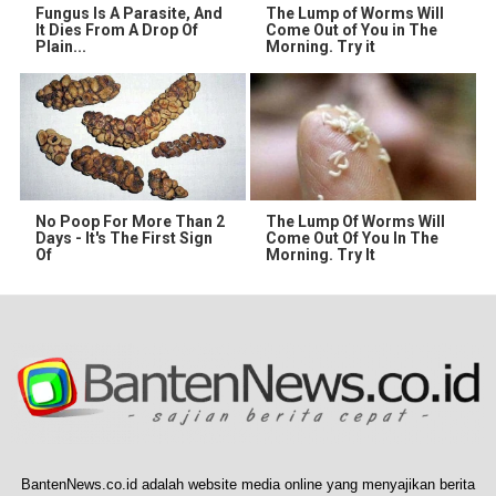
Fungus Is A Parasite, And
The Lump of Worms Will
It Dies From A Drop Of
Come Out of You in The
Plain...
Morning. Try it
No Poop For More Than 2
The Lump Of Worms Will
Days - It's The First Sign
Come Out Of You In The
Of
Morning. Try It
BantenNews.co.id adalah website media online yang menyajikan berita