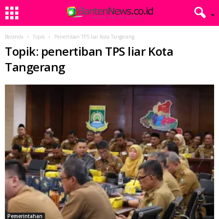
Beranda
Topik
Penertiban TPS liar Kota Tangerang
Topik: penertiban TPS liar Kota
Tangerang
Pemerintahan