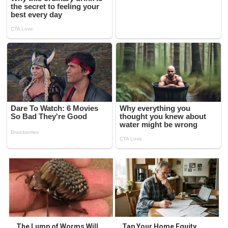
The Lump of Worms Will
Tap Your Home Equity