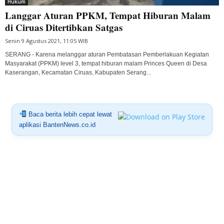
Hukum
Langgar Aturan PPKM, Tempat Hiburan Malam
di Ciruas Ditertibkan Satgas
Senin 9 Agustus 2021, 11:05 WIB
SERANG - Karena melanggar aturan Pembatasan Pemberlakuan Kegiatan
Masyarakat (PPKM) level 3, tempat hiburan malam Princes Queen di Desa
Kaserangan, Kecamatan Ciruas, Kabupaten Serang...
Baca berita lebih cepat lewat
aplikasi BantenNews.co.id