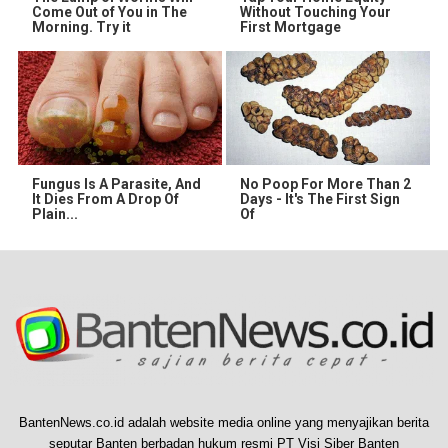
Come Out of You in The
Without Touching Your
Morning. Try it
First Mortgage
Fungus Is A Parasite, And
No Poop For More Than 2
It Dies From A Drop Of
Days - It's The First Sign
Plain...
Of
BantenNews.co.id adalah website media online yang menyajikan berita
seputar Banten berbadan hukum resmi PT Visi Siber Banten