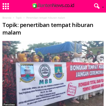
Beranda
Topik
Penertiban tempat hiburan malam
Topik: penertiban tempat hiburan
malam
Peristiwa