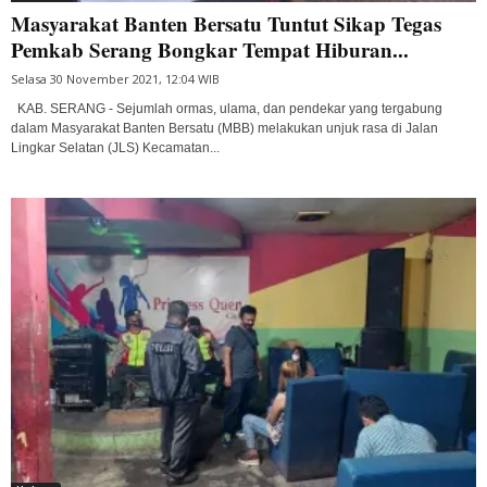
Masyarakat Banten Bersatu Tuntut Sikap Tegas
Pemkab Serang Bongkar Tempat Hiburan...
Selasa 30 November 2021, 12:04 WIB
KAB. SERANG - Sejumlah ormas, ulama, dan pendekar yang tergabung
dalam Masyarakat Banten Bersatu (MBB) melakukan unjuk rasa di Jalan
Lingkar Selatan (JLS) Kecamatan...