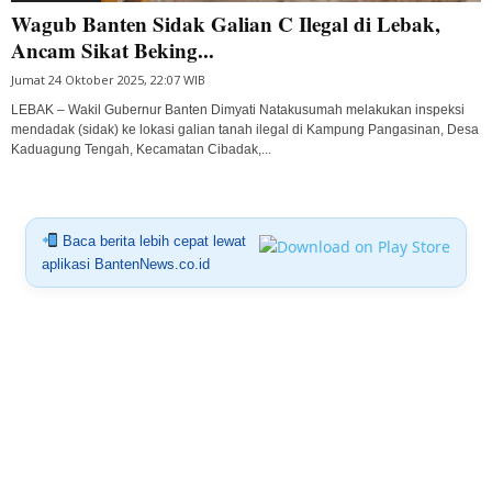
Wagub Banten Sidak Galian C Ilegal di Lebak,
Ancam Sikat Beking...
Jumat 24 Oktober 2025, 22:07 WIB
LEBAK – Wakil Gubernur Banten Dimyati Natakusumah melakukan inspeksi
mendadak (sidak) ke lokasi galian tanah ilegal di Kampung Pangasinan, Desa
Kaduagung Tengah, Kecamatan Cibadak,...
Baca berita lebih cepat lewat
aplikasi BantenNews.co.id