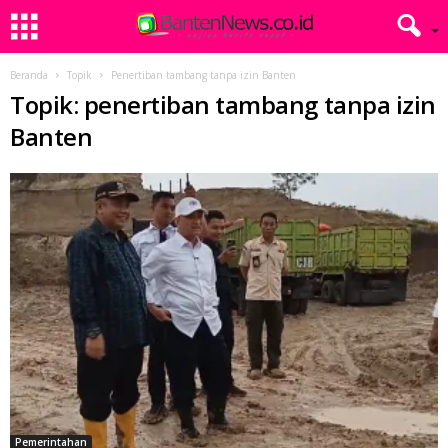
Beranda
Topik
Penertiban tambang tanpa izin Banten
Topik: penertiban tambang tanpa izin
Banten
Pemerintahan