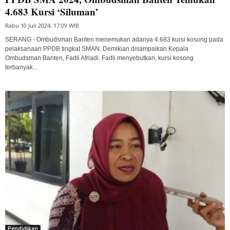
4.683 Kursi ‘Siluman’
Rabu 10 Juli 2024, 17:09 WIB
SERANG - Ombudsman Banten menemukan adanya 4.683 kursi kosong pada
pelaksanaan PPDB tingkat SMAN. Demikian disampaikan Kepala
Ombudsman Banten, Fadli Afriadi. Fadli menyebutkan, kursi kosong
terbanyak...
Pendidikan