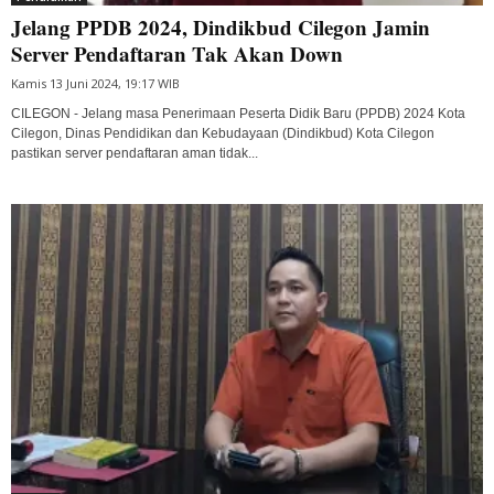
Jelang PPDB 2024, Dindikbud Cilegon Jamin
Server Pendaftaran Tak Akan Down
Kamis 13 Juni 2024, 19:17 WIB
CILEGON - Jelang masa Penerimaan Peserta Didik Baru (PPDB) 2024 Kota
Cilegon, Dinas Pendidikan dan Kebudayaan (Dindikbud) Kota Cilegon
pastikan server pendaftaran aman tidak...