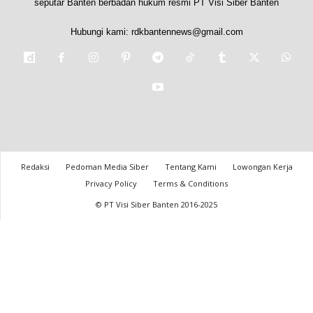
seputar Banten berbadan hukum resmi PT Visi Siber Banten
Hubungi kami:
rdkbantennews@gmail.com
Redaksi
Pedoman Media Siber
Tentang Kami
Lowongan Kerja
Privacy Policy
Terms & Conditions
© PT Visi Siber Banten 2016-2025