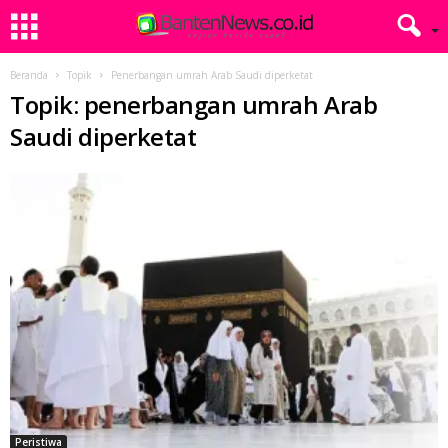
Beranda
Topik
Penerbangan umrah Arab Saudi diperketat
Topik: penerbangan umrah Arab
Saudi diperketat
Peristiwa