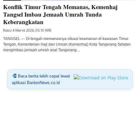
Konflik Timur Tengah Memanas, Kemenhaj
Tangsel Imbau Jemaah Umrah Tunda
Keberangkatan
Rabu 4 Maret 2026, 05:10 WIB
TANGSEL — Di tengah memanasnya situasi keamanan di kawasan Timur
Tengah, Kementerian Haji dan Umrah (Kemenhaj) Kota Tangerang Selatan
mengimbau jemaah umrah asal Tangerang...
Baca berita lebih cepat lewat
aplikasi BantenNews.co.id