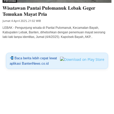
Peristiwa
Wisatawan Pantai Pulomanuk Lebak Geger
Temukan Mayat Pria
Jumat 4 April 2025, 21:02 WIB
LEBAK - Pengunjung wisata di Pantai Pulomanuk, Kecamatan Bayah,
Kabupaten Lebak, Banten, dihebohkan dengan penemuan mayat seorang
laki-laki tanpa identitas, Jumat (4/4/2025). Kapolsek Bayah, AKP...
Baca berita lebih cepat lewat
aplikasi BantenNews.co.id