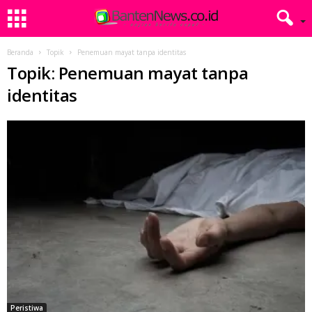
Beranda
Topik
Penemuan mayat tanpa identitas
Topik: Penemuan mayat tanpa
identitas
Peristiwa