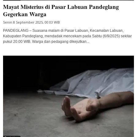
Mayat Misterius di Pasar Labuan Pandeglang
Gegerkan Warga
Senin 8 September 2025, 00:03 WIB
PANDEGLANG – Suasana malam di Pasar Labuan, Kecamatan Labuan,
Kabupaten Pandeglang, mendadak mencekam pada Sabtu (6/9/2025) sekitar
pukul 20.00 WIB. Warga dan pedagang dikejutkan...