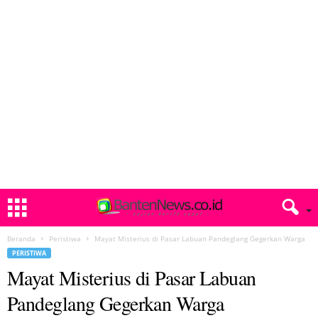
Beranda
Peristiwa
Mayat Misterius di Pasar Labuan Pandeglang Gegerkan Warga
PERISTIWA
Mayat Misterius di Pasar Labuan
Pandeglang Gegerkan Warga