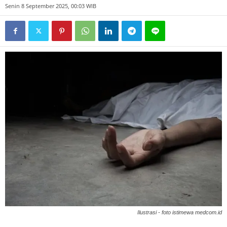
Senin 8 September 2025, 00:03 WIB
Ilustrasi - foto istimewa medcom.id