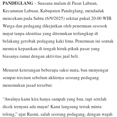
PANDEGLANG
– Suasana malam di Pasar Labuan,
Kecamatan Labuan, Kabupaten Pandeglang, mendadak
mencekam pada Sabtu (6/9/2025) sekitar pukul 20.00 WIB.
Warga dan pedagang dikejutkan oleh penemuan sesosok
mayat tanpa identitas yang ditemukan terlungkup di
belakang gerobak pedagang kaki lima. Penemuan ini sontak
memicu kepanikan di tengah hiruk-pikuk pasar yang
biasanya ramai dengan aktivitas jual beli.
Menurut keterangan beberapa saksi mata, bau menyengat
sempat tercium sebelum akhirnya seorang pedagang
menemukan jasad tersebut.
“Awalnya kami kira hanya sampah yang bau, tapi setelah
dicek ternyata ada mayat! Kami langsung teriak minta
tolong,” ujar Rasmi, salah seorang pedagang, dengan wajah