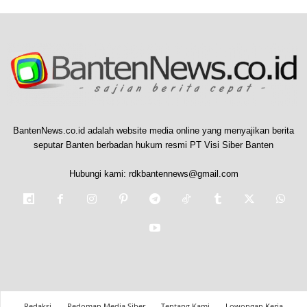
BantenNews.co.id adalah website media online yang menyajikan berita
seputar Banten berbadan hukum resmi PT Visi Siber Banten
Hubungi kami:
rdkbantennews@gmail.com
Redaksi
Pedoman Media Siber
Tentang Kami
Lowongan Kerja