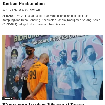
Korban Pembunuhan
Senin 25 Maret 2024, 16:07 WIB
SERANG - Mayat pria tanpa identitas yang ditemukan di pinggir jalan
Kampung dan Desa Bendung, Kecamatan Tanara, Kabupaten Serang, Senin
(25/3/2024) diduga korban pembunuhan. Korban...
Hukum
Wanita yang Jasadnya Dibuang di Tanara