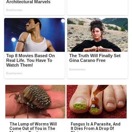
The Lump of Worms Will
Fungus Is A Parasite, And
Come Out of You in The
It Dies From A Drop Of