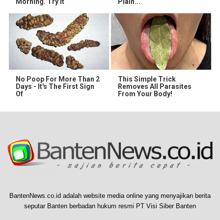
Morning. Try it
Plain...
No Poop For More Than 2
This Simple Trick
Days - It's The First Sign
Removes All Parasites
Of
From Your Body!
BantenNews.co.id adalah website media online yang menyajikan berita
seputar Banten berbadan hukum resmi PT Visi Siber Banten