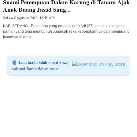
Suami Perempuan Dalam Karung di Tanara Ajak
Anak Buang Jasad Sang...
Selasa 2 Agustus 2022, 12:48 WIB
KAB. SERANG - Entah apa yang ada dipikiran Adi (37), pelaku sekaligus
paman yang tega membunuh Junaesih (37), keponakannya dan membuang
jasadnya di area...
Baca berita lebih cepat lewat
aplikasi BantenNews.co.id