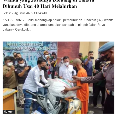
Dibunuh Usai 40 Hari Melahirkan
Selasa 2 Agustus 2022, 13:04 WIB
KAB. SERANG - Polisi menangkap pelaku pembunuhan Junaesih (37), wanita
yang jasadnya dibuang di area tumpukan sampah di pinggir Jalan Raya
Laban – Cerukcuk...
Hukum