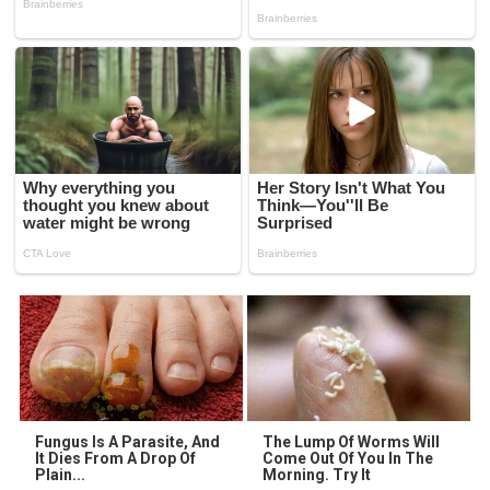
Fungus Is A Parasite, And
The Lump Of Worms Will
It Dies From A Drop Of
Come Out Of You In The
Plain...
Morning. Try It