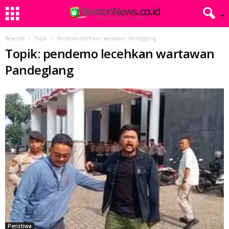
Beranda
Topik
Pendemo lecehkan wartawan Pandeglang
Topik: pendemo lecehkan wartawan
Pandeglang
Peristiwa