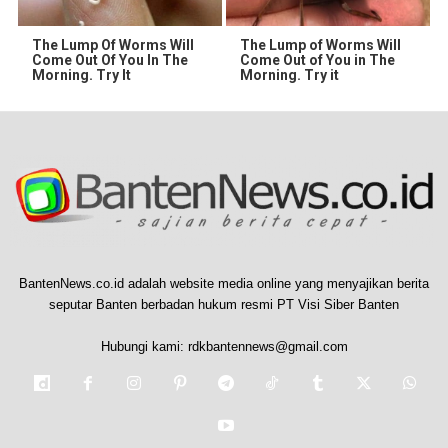
The Lump Of Worms Will
The Lump of Worms Will
Come Out Of You In The
Come Out of You in The
Morning. Try It
Morning. Try it
BantenNews.co.id adalah website media online yang menyajikan berita
seputar Banten berbadan hukum resmi PT Visi Siber Banten
Hubungi kami:
rdkbantennews@gmail.com