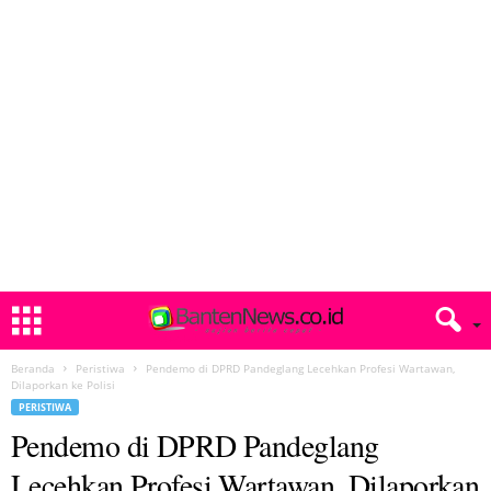
Beranda
Peristiwa
Pendemo di DPRD Pandeglang Lecehkan Profesi Wartawan,
Dilaporkan ke Polisi
PERISTIWA
Pendemo di DPRD Pandeglang
Lecehkan Profesi Wartawan, Dilaporkan