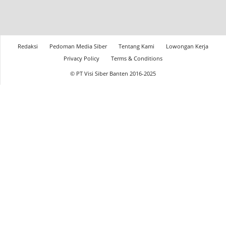
Redaksi
Pedoman Media Siber
Tentang Kami
Lowongan Kerja
Privacy Policy
Terms & Conditions
© PT Visi Siber Banten 2016-2025