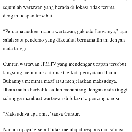
sejumlah wartawan yang berada di lokasi tidak terima
dengan ucapan tersebut.
“Percuma audiensi sama wartawan, gak ada fungsinya,” ujar
salah satu pendemo yang diketahui bernama Ilham dengan
nada tinggi.
Guntur, wartawan JPMTV yang mendengar ucapan tersebut
langsung meminta konfirmasi terkait pernyataan Ilham.
Bukannya meminta maaf atau menjelaskan maksudnya,
Ilham malah berbalik seolah menantang dengan nada tinggi
sehingga membuat wartawan di lokasi terpancing emosi.
“Maksudnya apa om?,” tanya Guntur.
Namun upaya tersebut tidak mendapat respons dan situasi