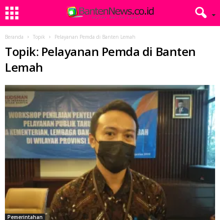
Beranda
Topik
Pelayanan Pemda di Banten Lemah
Topik: Pelayanan Pemda di Banten
Lemah
Pemerintahan