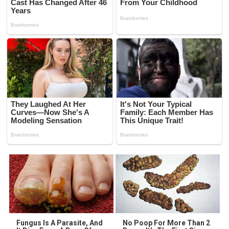
Fungus Is A Parasite, And
No Poop For More Than 2