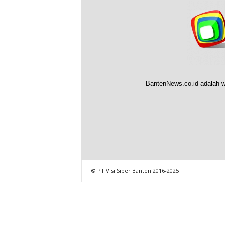
BantenNews.co.id adalah w
© PT Visi Siber Banten 2016-2025