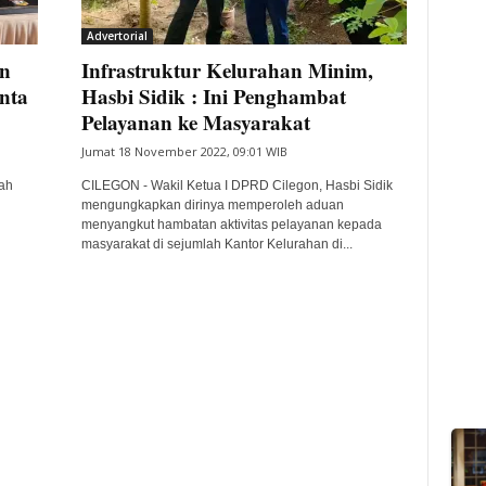
Advertorial
an
Infrastruktur Kelurahan Minim,
nta
Hasbi Sidik : Ini Penghambat
Pelayanan ke Masyarakat
Jumat 18 November 2022, 09:01 WIB
ah
CILEGON - Wakil Ketua I DPRD Cilegon, Hasbi Sidik
mengungkapkan dirinya memperoleh aduan
menyangkut hambatan aktivitas pelayanan kepada
masyarakat di sejumlah Kantor Kelurahan di...