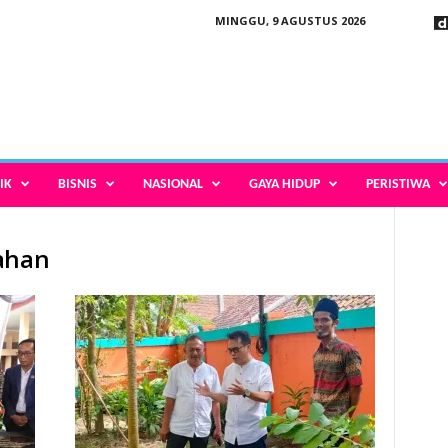
MINGGU, 9 AGUSTUS 2026
IK
BISNIS
NASIONAL
GAYA HIDUP
PERISTIWA
rahan