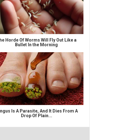
he Horde Of Worms Will Fly Out Like a
Bullet In the Morning
ngus Is A Parasite, And It Dies From A
Drop Of Plain...