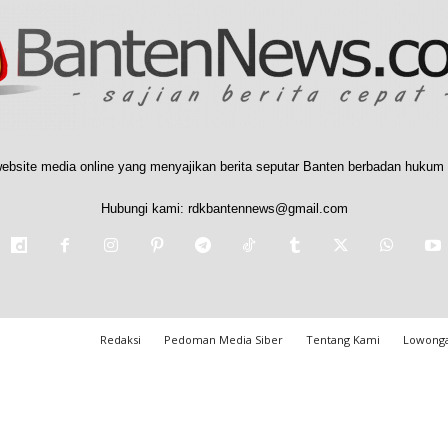
ebsite media online yang menyajikan berita seputar Banten berbadan hukum 
Hubungi kami:
rdkbantennews@gmail.com
Redaksi
Pedoman Media Siber
Tentang Kami
Lowonga