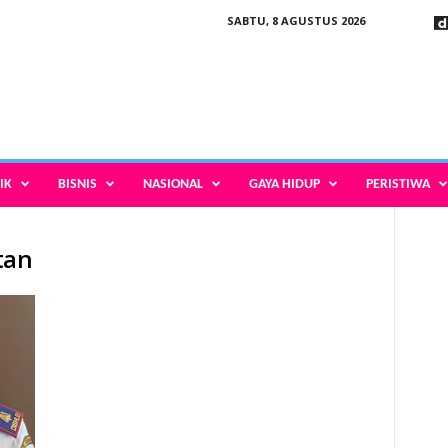
SABTU, 8 AGUSTUS 2026
IK
BISNIS
NASIONAL
GAYA HIDUP
PERISTIWA
tan