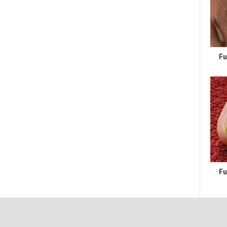
Fu
Fu