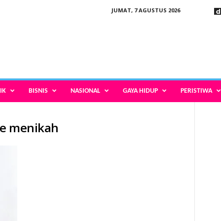
JUMAT, 7 AGUSTUS 2026
IK
BISNIS
NASIONAL
GAYA HIDUP
PERISTIWA
ele menikah