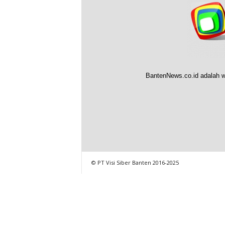
BantenNews.co.id adalah w
© PT Visi Siber Banten 2016-2025