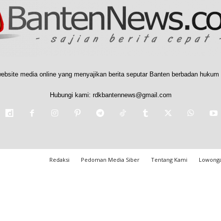
ebsite media online yang menyajikan berita seputar Banten berbadan hukum 
Hubungi kami:
rdkbantennews@gmail.com
Redaksi
Pedoman Media Siber
Tentang Kami
Lowonga