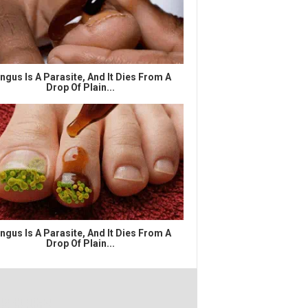
ngus Is A Parasite, And It Dies From A
Drop Of Plain...
ngus Is A Parasite, And It Dies From A
Drop Of Plain...