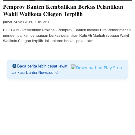
Pemprov Banten Kembalikan Berkas Pelantikan
Wakil Walikota Cilegon Terpilih
Jumat 24 Mei 2019, 00:05 WIB
CILEGON - Pemerintah Provinsi (Pemprov) Banten melalui Biro Pemerintahan
mengembalikan pengajuan berkas pelantikan Ratu Ati Marliati sebagai Wakil
Walikota Cilegon terpilih. Ini lantaran berkas pelantikan...
Baca berita lebih cepat lewat
aplikasi BantenNews.co.id