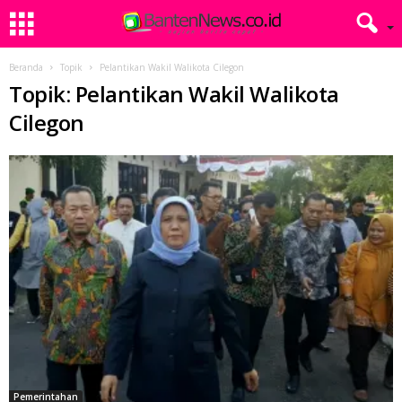
Beranda
Topik
Pelantikan Wakil Walikota Cilegon
Topik: Pelantikan Wakil Walikota
Cilegon
Pemerintahan