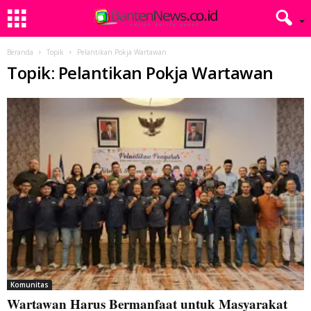
Beranda
Topik
Pelantikan Pokja Wartawan
Topik: Pelantikan Pokja Wartawan
Komunitas
Wartawan Harus Bermanfaat untuk Masyarakat