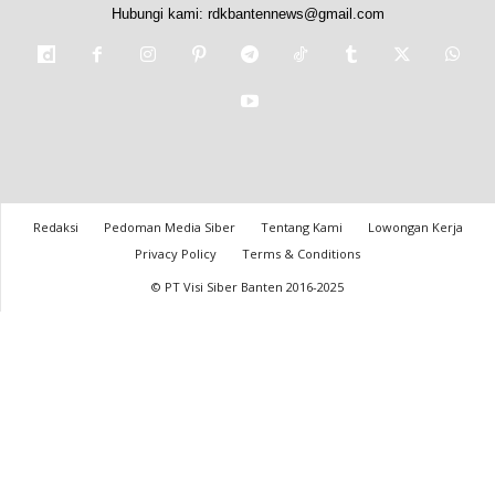
Hubungi kami:
rdkbantennews@gmail.com
Redaksi
Pedoman Media Siber
Tentang Kami
Lowongan Kerja
Privacy Policy
Terms & Conditions
© PT Visi Siber Banten 2016-2025