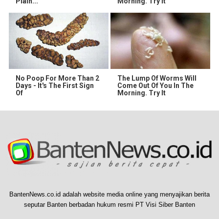
Plain...
Morning. Try it
No Poop For More Than 2
The Lump Of Worms Will
Days - It's The First Sign
Come Out Of You In The
Of
Morning. Try It
BantenNews.co.id adalah website media online yang menyajikan berita
seputar Banten berbadan hukum resmi PT Visi Siber Banten