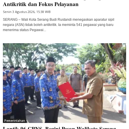
Antikritik dan Fokus Pelayanan
Senin 3 Agustus 2026, 15:38 WIB
SERANG – Wali Kota Serang Budi Rustandi menegaskan aparatur sipil
negara (ASN) tidak boleh antikritik. Ia meminta 541 pegawai yang baru
menerima status Pegawai...
Pemerintahan
Lantik 96 CPNS, Begini Pesan Walikota Serang