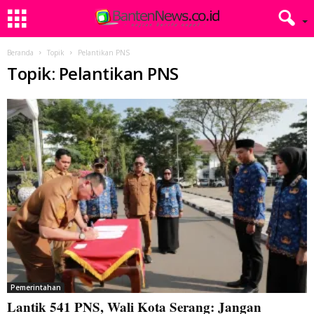
Beranda
Topik
Pelantikan PNS
Topik: Pelantikan PNS
Pemerintahan
Lantik 541 PNS, Wali Kota Serang: Jangan