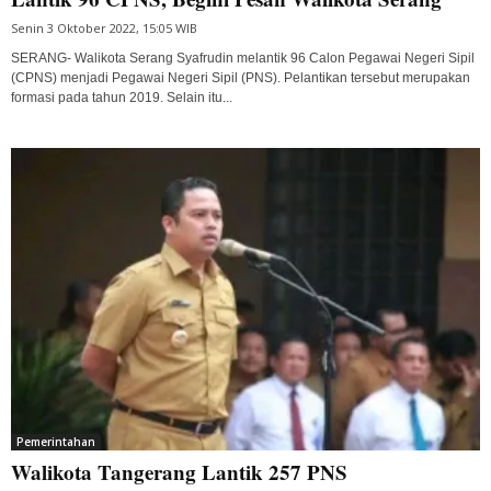
Senin 3 Oktober 2022, 15:05 WIB
SERANG- Walikota Serang Syafrudin melantik 96 Calon Pegawai Negeri Sipil
(CPNS) menjadi Pegawai Negeri Sipil (PNS). Pelantikan tersebut merupakan
formasi pada tahun 2019. Selain itu...
Pemerintahan
Walikota Tangerang Lantik 257 PNS