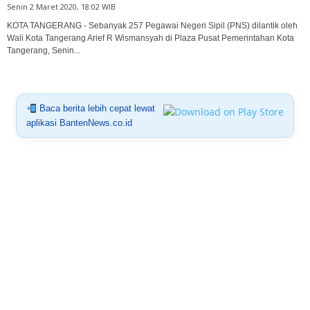
Senin 2 Maret 2020, 18:02 WIB
KOTA TANGERANG - Sebanyak 257 Pegawai Negeri Sipil (PNS) dilantik oleh
Wali Kota Tangerang Arief R Wismansyah di Plaza Pusat Pemerintahan Kota
Tangerang, Senin...
Baca berita lebih cepat lewat
aplikasi BantenNews.co.id