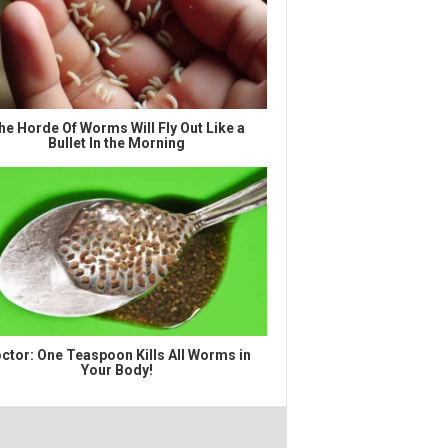
he Horde Of Worms Will Fly Out Like a
Bullet In the Morning
ctor: One Teaspoon Kills All Worms in
Your Body!