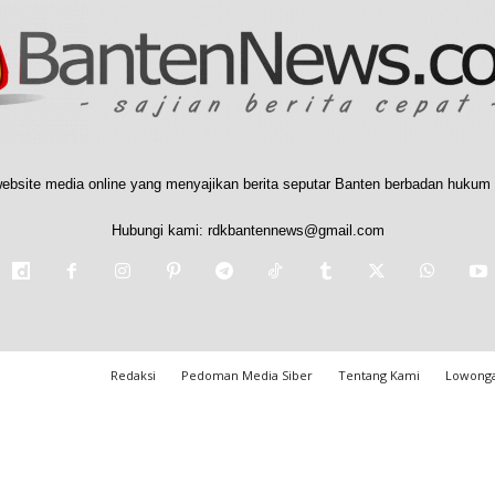
ebsite media online yang menyajikan berita seputar Banten berbadan hukum 
Hubungi kami:
rdkbantennews@gmail.com
Redaksi
Pedoman Media Siber
Tentang Kami
Lowonga