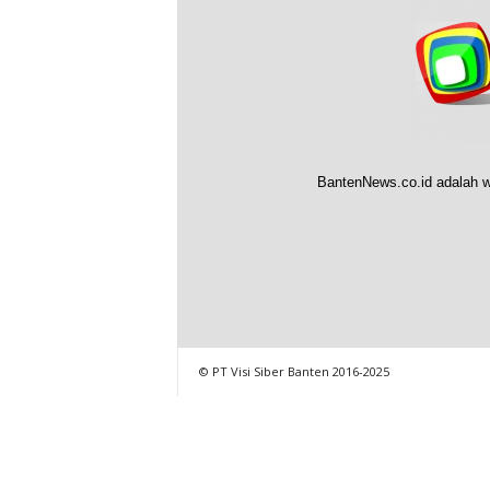
BantenNews.co.id adalah w
© PT Visi Siber Banten 2016-2025