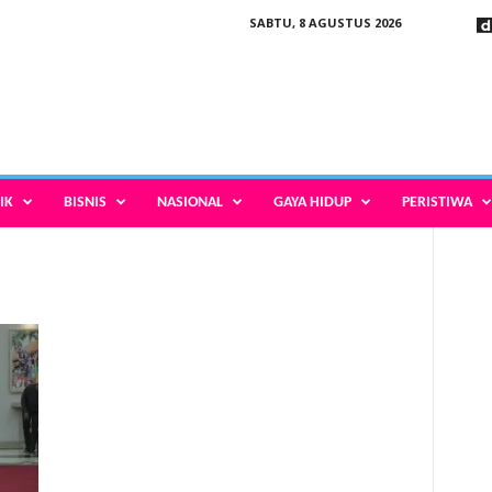
SABTU, 8 AGUSTUS 2026
IK
BISNIS
NASIONAL
GAYA HIDUP
PERISTIWA