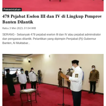
Pemerintahan
478 Pejabat Eselon III dan IV di Lingkup Pemprov
Banten Dilantik
Rabu 3 Mei 2023, 01:04 WIB
SERANG - Sebanyak 478 pejabat eselon III dan IV atau pejabat adminstrator
dan pengawas dilantik. Pelantikan yang dipimpin Penjabat (Pj) Gubernur
Banten, Al Muktabar...