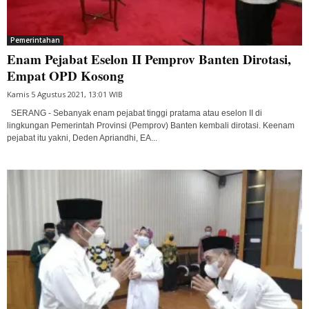
Pemerintahan
Enam Pejabat Eselon II Pemprov Banten Dirotasi,
Empat OPD Kosong
Kamis 5 Agustus 2021, 13:01 WIB
SERANG - Sebanyak enam pejabat tinggi pratama atau eselon II di
lingkungan Pemerintah Provinsi (Pemprov) Banten kembali dirotasi. Keenam
pejabat itu yakni, Deden Apriandhi, EA...