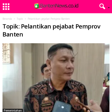
Beranda
Topik
Pelantikan pejabat Pemprov Banten
Topik: Pelantikan pejabat Pemprov
Banten
Pemerintahan