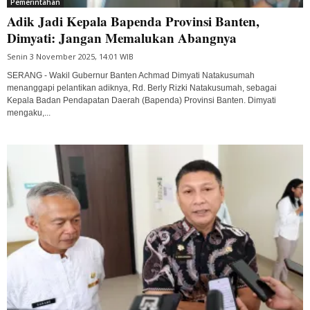
Pemerintahan
Adik Jadi Kepala Bapenda Provinsi Banten,
Dimyati: Jangan Memalukan Abangnya
Senin 3 November 2025, 14:01 WIB
SERANG - Wakil Gubernur Banten Achmad Dimyati Natakusumah
menanggapi pelantikan adiknya, Rd. Berly Rizki Natakusumah, sebagai
Kepala Badan Pendapatan Daerah (Bapenda) Provinsi Banten. Dimyati
mengaku,...