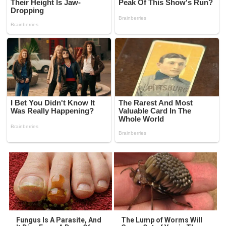
Fungus Is A Parasite, And
The Lump of Worms Will