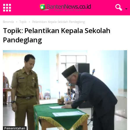
Beranda
Topik
Pelantikan Kepala Sekolah Pandeglang
Topik: Pelantikan Kepala Sekolah
Pandeglang
Pemerintahan