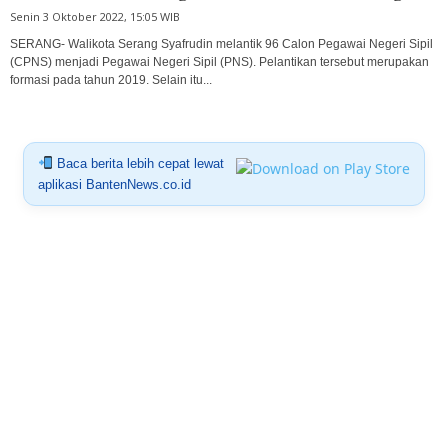
Senin 3 Oktober 2022, 15:05 WIB
SERANG- Walikota Serang Syafrudin melantik 96 Calon Pegawai Negeri Sipil
(CPNS) menjadi Pegawai Negeri Sipil (PNS). Pelantikan tersebut merupakan
formasi pada tahun 2019. Selain itu...
Baca berita lebih cepat lewat
aplikasi BantenNews.co.id