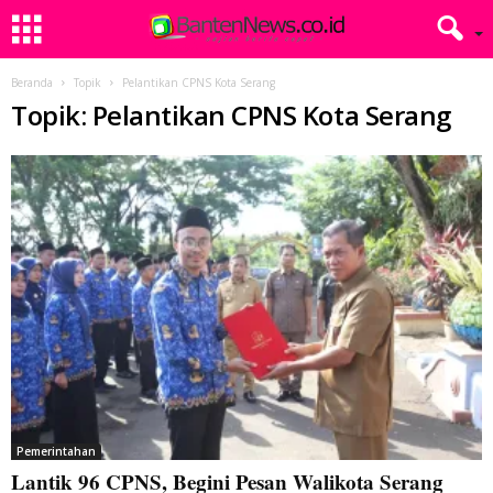
Beranda
Topik
Pelantikan CPNS Kota Serang
Topik: Pelantikan CPNS Kota Serang
Pemerintahan
Lantik 96 CPNS, Begini Pesan Walikota Serang