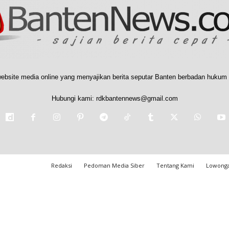
ebsite media online yang menyajikan berita seputar Banten berbadan hukum 
Hubungi kami:
rdkbantennews@gmail.com
Redaksi
Pedoman Media Siber
Tentang Kami
Lowonga