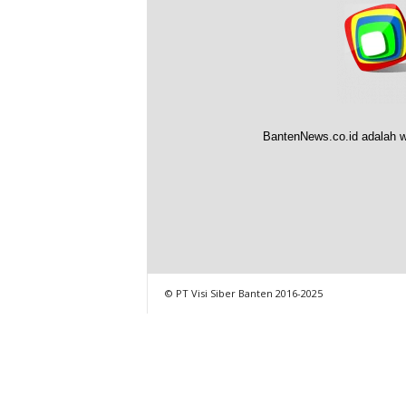
BantenNews.co.id adalah w
© PT Visi Siber Banten 2016-2025