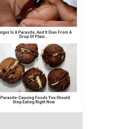
ngus Is A Parasite, And It Dies From A
Drop Of Plain...
 Parasite-Causing Foods You Should
Stop Eating Right Now