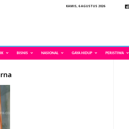
KAMIS, 6 AGUSTUS 2026
IK
BISNIS
NASIONAL
GAYA HIDUP
PERISTIWA
arna