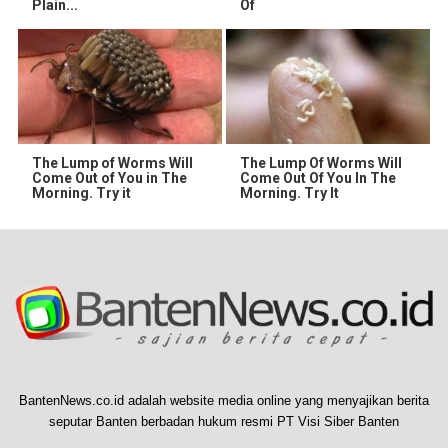
Plain...
Of
The Lump of Worms Will
The Lump Of Worms Will
Come Out of You in The
Come Out Of You In The
Morning. Try it
Morning. Try It
BantenNews.co.id adalah website media online yang menyajikan berita
seputar Banten berbadan hukum resmi PT Visi Siber Banten