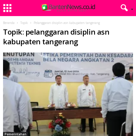
Beranda
Topik
Pelanggaran disiplin asn kabupaten tangerang
Topik: pelanggaran disiplin asn
kabupaten tangerang
Pemerintahan