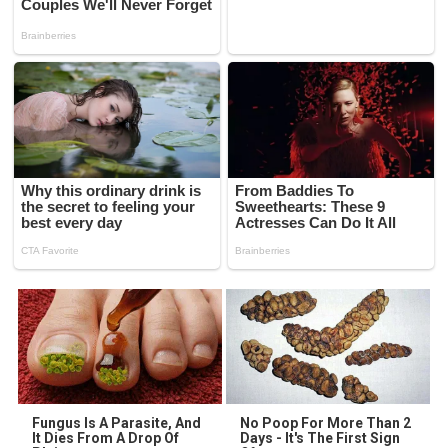
Fungus Is A Parasite, And
No Poop For More Than 2
It Dies From A Drop Of
Days - It's The First Sign