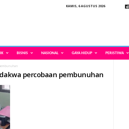
KAMIS, 6 AGUSTUS 2026
IK
BISNIS
NASIONAL
GAYA HIDUP
PERISTIWA
n pembunuhan
 didakwa percobaan pembunuhan