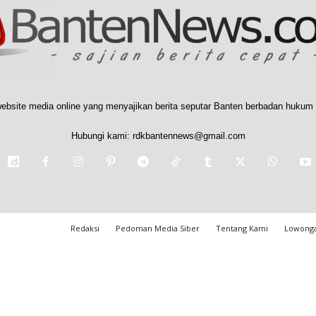
ebsite media online yang menyajikan berita seputar Banten berbadan hukum 
Hubungi kami:
rdkbantennews@gmail.com
Redaksi
Pedoman Media Siber
Tentang Kami
Lowonga