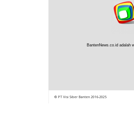
BantenNews.co.id adalah w
© PT Visi Siber Banten 2016-2025