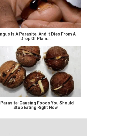
ngus Is A Parasite, And It Dies From A
Drop Of Plain...
 Parasite-Causing Foods You Should
Stop Eating Right Now