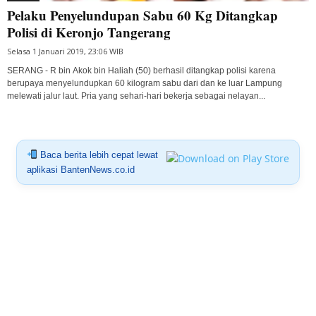
Pelaku Penyelundupan Sabu 60 Kg Ditangkap
Polisi di Keronjo Tangerang
Selasa 1 Januari 2019, 23:06 WIB
SERANG - R bin Akok bin Haliah (50) berhasil ditangkap polisi karena
berupaya menyelundupkan 60 kilogram sabu dari dan ke luar Lampung
melewati jalur laut. Pria yang sehari-hari bekerja sebagai nelayan...
Baca berita lebih cepat lewat
aplikasi BantenNews.co.id