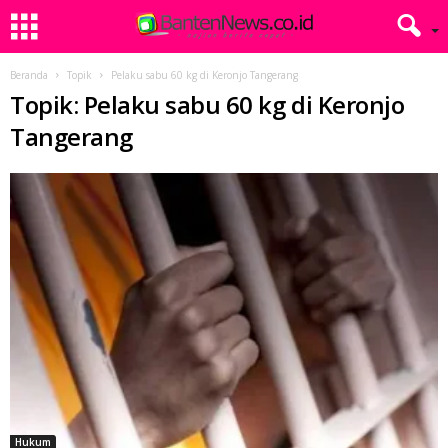
Beranda
Topik
Pelaku sabu 60 kg di Keronjo Tangerang
Topik: Pelaku sabu 60 kg di Keronjo
Tangerang
Hukum