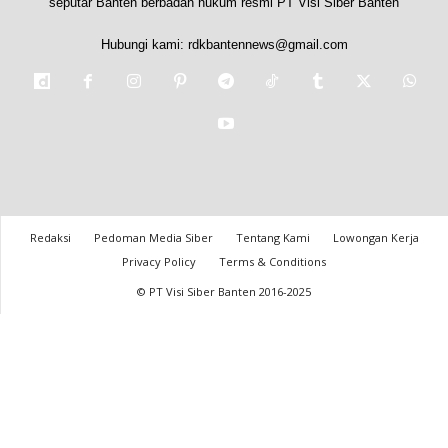
seputar Banten berbadan hukum resmi PT Visi Siber Banten
Hubungi kami:
rdkbantennews@gmail.com
Redaksi
Pedoman Media Siber
Tentang Kami
Lowongan Kerja
Privacy Policy
Terms & Conditions
© PT Visi Siber Banten 2016-2025