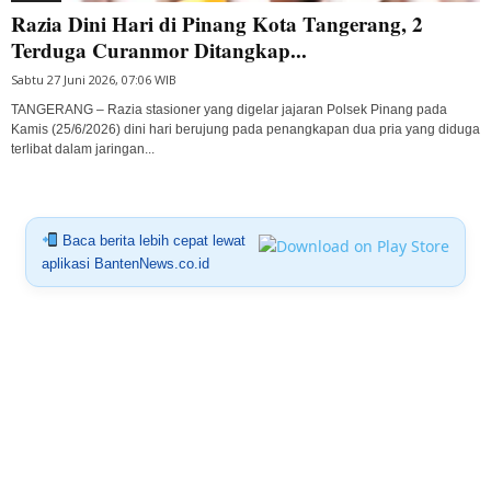
Razia Dini Hari di Pinang Kota Tangerang, 2
Terduga Curanmor Ditangkap...
Sabtu 27 Juni 2026, 07:06 WIB
TANGERANG – Razia stasioner yang digelar jajaran Polsek Pinang pada
Kamis (25/6/2026) dini hari berujung pada penangkapan dua pria yang diduga
terlibat dalam jaringan...
Baca berita lebih cepat lewat
aplikasi BantenNews.co.id