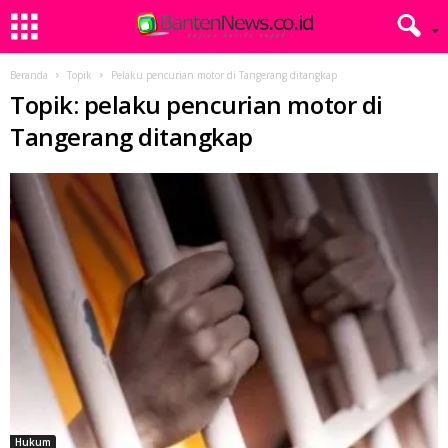
Beranda
Topik
Pelaku pencurian motor di Tangerang ditangkap
Topik: pelaku pencurian motor di
Tangerang ditangkap
Hukum