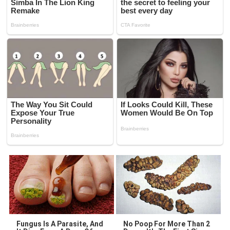
Fungus Is A Parasite, And
No Poop For More Than 2