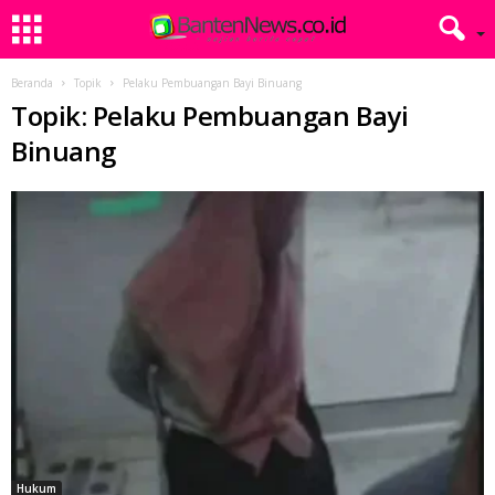
Beranda
Topik
Pelaku Pembuangan Bayi Binuang
Topik: Pelaku Pembuangan Bayi
Binuang
Hukum