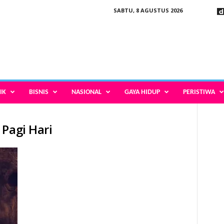
SABTU, 8 AGUSTUS 2026
IK
BISNIS
NASIONAL
GAYA HIDUP
PERISTIWA
 Pagi Hari