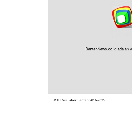
BantenNews.co.id adalah w
© PT Visi Siber Banten 2016-2025