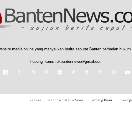
ebsite media online yang menyajikan berita seputar Banten berbadan hukum 
Hubungi kami:
rdkbantennews@gmail.com
Redaksi
Pedoman Media Siber
Tentang Kami
Lowonga