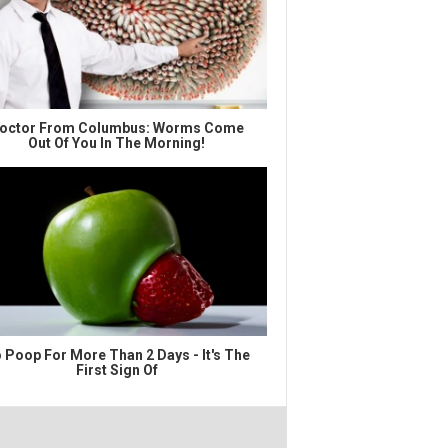
octor From Columbus: Worms Come
Out Of You In The Morning!
 Poop For More Than 2 Days - It's The
First Sign Of