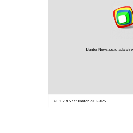
BantenNews.co.id adalah w
© PT Visi Siber Banten 2016-2025