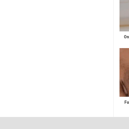
On
Fu