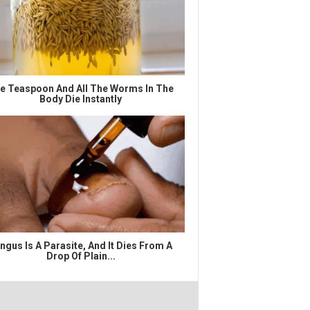
e Teaspoon And All The Worms In The
Body Die Instantly
ngus Is A Parasite, And It Dies From A
Drop Of Plain...