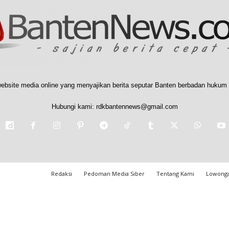
ebsite media online yang menyajikan berita seputar Banten berbadan hukum 
Hubungi kami:
rdkbantennews@gmail.com
Redaksi
Pedoman Media Siber
Tentang Kami
Lowonga