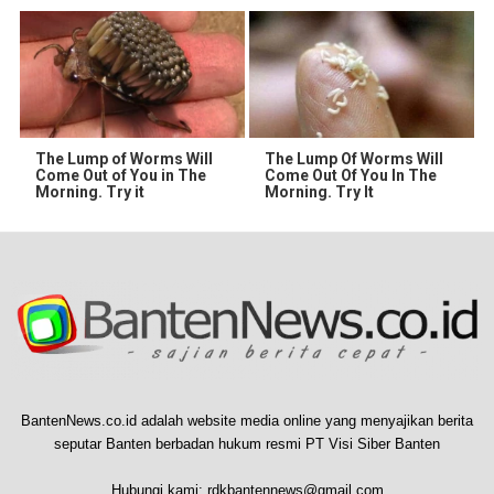
The Lump of Worms Will
The Lump Of Worms Will
Come Out of You in The
Come Out Of You In The
Morning. Try it
Morning. Try It
BantenNews.co.id adalah website media online yang menyajikan berita
seputar Banten berbadan hukum resmi PT Visi Siber Banten
Hubungi kami:
rdkbantennews@gmail.com