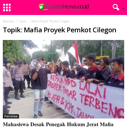
Beranda
Topik
Mafia Proyek Pemkot Cilegon
Topik: Mafia Proyek Pemkot Cilegon
Peristiwa
Mahasiswa Desak Penegak Hukum Jerat Mafia