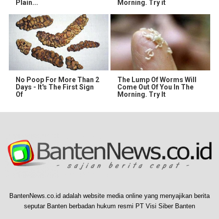
Plain...
Morning. Try it
No Poop For More Than 2
The Lump Of Worms Will
Days - It's The First Sign
Come Out Of You In The
Of
Morning. Try It
BantenNews.co.id adalah website media online yang menyajikan berita
seputar Banten berbadan hukum resmi PT Visi Siber Banten