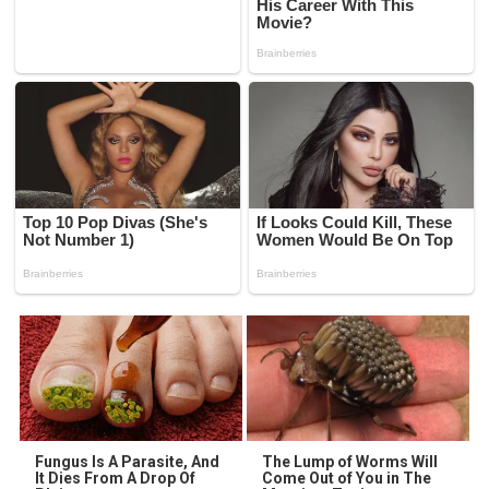
Fungus Is A Parasite, And
The Lump of Worms Will
It Dies From A Drop Of
Come Out of You in The