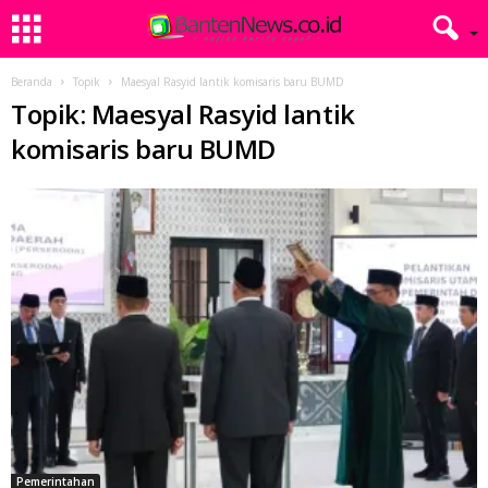
Beranda
Topik
Maesyal Rasyid lantik komisaris baru BUMD
Topik: Maesyal Rasyid lantik
komisaris baru BUMD
Pemerintahan