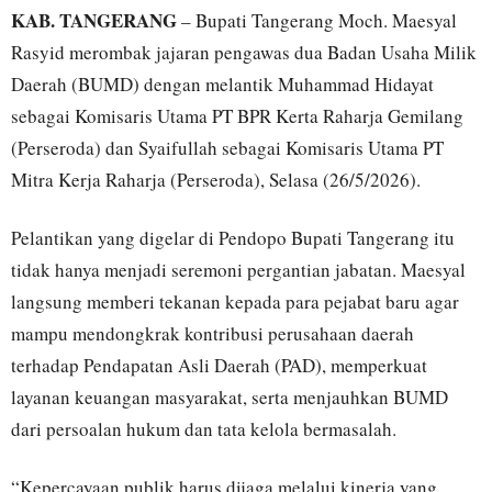
KAB. TANGERANG
– Bupati Tangerang Moch. Maesyal
Rasyid merombak jajaran pengawas dua Badan Usaha Milik
Daerah (BUMD) dengan melantik Muhammad Hidayat
sebagai Komisaris Utama PT BPR Kerta Raharja Gemilang
(Perseroda) dan Syaifullah sebagai Komisaris Utama PT
Mitra Kerja Raharja (Perseroda), Selasa (26/5/2026).
Pelantikan yang digelar di Pendopo Bupati Tangerang itu
tidak hanya menjadi seremoni pergantian jabatan. Maesyal
langsung memberi tekanan kepada para pejabat baru agar
mampu mendongkrak kontribusi perusahaan daerah
terhadap Pendapatan Asli Daerah (PAD), memperkuat
layanan keuangan masyarakat, serta menjauhkan BUMD
dari persoalan hukum dan tata kelola bermasalah.
“Kepercayaan publik harus dijaga melalui kinerja yang