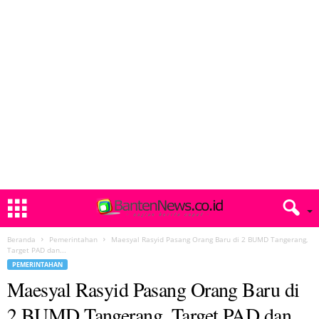
Beranda
Pemerintahan
Maesyal Rasyid Pasang Orang Baru di 2 BUMD Tangerang,
Target PAD dan...
PEMERINTAHAN
Maesyal Rasyid Pasang Orang Baru di
2 BUMD Tangerang, Target PAD dan