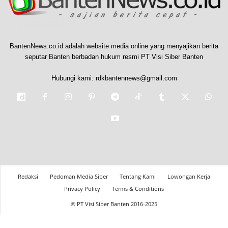
BantenNews.co.id adalah website media online yang menyajikan berita
seputar Banten berbadan hukum resmi PT Visi Siber Banten
Hubungi kami:
rdkbantennews@gmail.com
Redaksi
Pedoman Media Siber
Tentang Kami
Lowongan Kerja
Privacy Policy
Terms & Conditions
© PT Visi Siber Banten 2016-2025