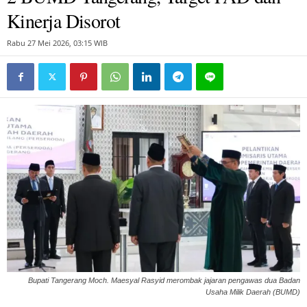
Kinerja Disorot
Rabu 27 Mei 2026, 03:15 WIB
Bupati Tangerang Moch. Maesyal Rasyid merombak jajaran pengawas dua Badan
Usaha Milik Daerah (BUMD)