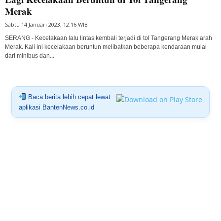
Merak
Sabtu 14 Januari 2023, 12:16 WIB
SERANG - Kecelakaan lalu lintas kembali terjadi di tol Tangerang Merak arah
Merak. Kali ini kecelakaan beruntun melibatkan beberapa kendaraan mulai
dari minibus dan...
Baca berita lebih cepat lewat
aplikasi BantenNews.co.id