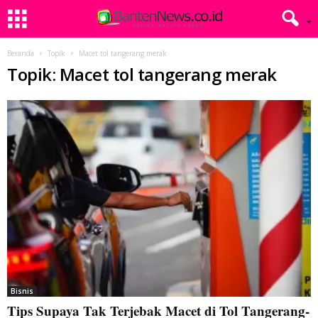
Beranda
Topik
Macet tol tangerang merak
Topik: Macet tol tangerang merak
Bisnis
Tips Supaya Tak Terjebak Macet di Tol Tangerang-