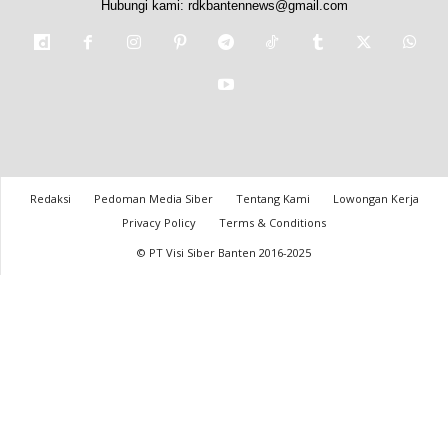
Hubungi kami:
rdkbantennews@gmail.com
Redaksi
Pedoman Media Siber
Tentang Kami
Lowongan Kerja
Privacy Policy
Terms & Conditions
© PT Visi Siber Banten 2016-2025